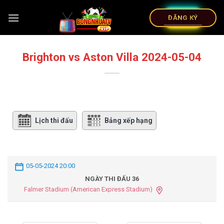
ĐĂNG KÝ
Brighton vs Aston Villa 2024-05-04
Lịch thi đấu
Bảng xếp hạng
05-05-2024 20:00
NGÀY THI ĐẤU 36
Falmer Stadium (American Express Stadium)