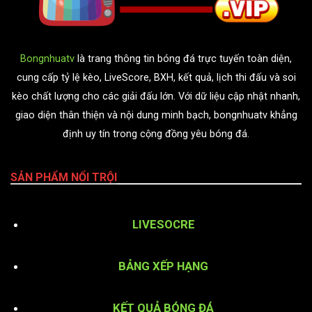
Bongnhuatv
là trang thông tin bóng đá trực tuyến toàn diện,
cung cấp tỷ lệ kèo, LiveScore, BXH, kết quả, lịch thi đấu và soi
kèo chất lượng cho các giải đấu lớn. Với dữ liệu cập nhật nhanh,
giao diện thân thiện và nội dung minh bạch, bongnhuatv khẳng
định uy tín trong cộng đồng yêu bóng đá.
SẢN PHẨM NỔI TRỘI
LIVESOCRE
BẢNG XẾP HẠNG
KẾT QUẢ BÓNG ĐÁ