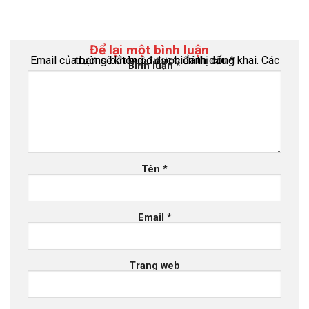
Để lại một bình luận
Email của bạn sẽ không được hiển thị công khai.
Các trường bắt buộc được đánh dấu
*
Bình luận
*
Tên
*
Email
*
Trang web