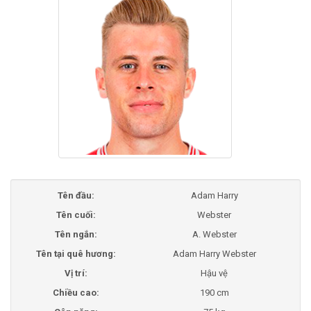
Tên đầu:
Adam Harry
Tên cuối:
Webster
Tên ngắn:
A. Webster
Tên tại quê hương:
Adam Harry Webster
Vị trí:
Hậu vệ
Chiều cao:
190 cm