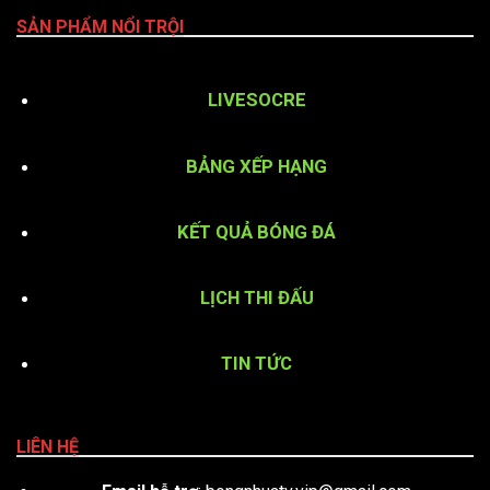
SẢN PHẨM NỔI TRỘI
LIVESOCRE
BẢNG XẾP HẠNG
KẾT QUẢ BÓNG ĐÁ
LỊCH THI ĐẤU
TIN TỨC
LIÊN HỆ