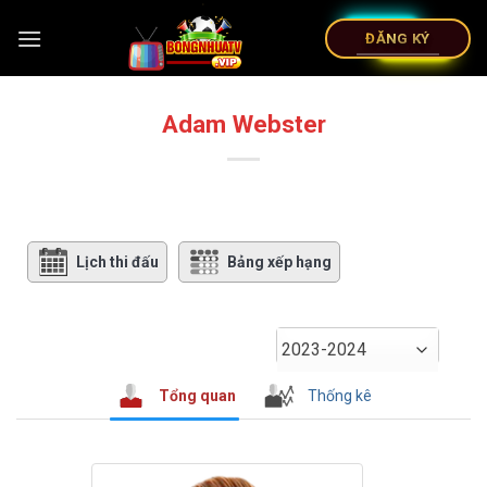
ĐĂNG KÝ
Adam Webster
Lịch thi đấu
Bảng xếp hạng
2023-2024
Tổng quan
Thống kê