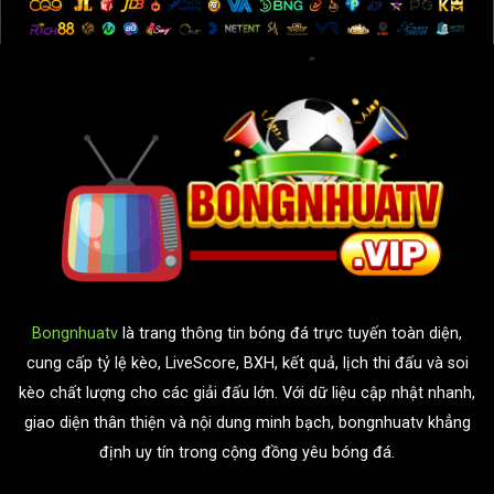
Bongnhuatv
là trang thông tin bóng đá trực tuyến toàn diện,
cung cấp tỷ lệ kèo, LiveScore, BXH, kết quả, lịch thi đấu và soi
kèo chất lượng cho các giải đấu lớn. Với dữ liệu cập nhật nhanh,
giao diện thân thiện và nội dung minh bạch, bongnhuatv khẳng
định uy tín trong cộng đồng yêu bóng đá.