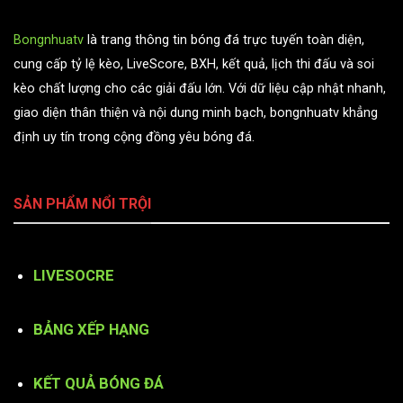
Bongnhuatv
là trang thông tin bóng đá trực tuyến toàn diện,
cung cấp tỷ lệ kèo, LiveScore, BXH, kết quả, lịch thi đấu và soi
kèo chất lượng cho các giải đấu lớn. Với dữ liệu cập nhật nhanh,
giao diện thân thiện và nội dung minh bạch, bongnhuatv khẳng
định uy tín trong cộng đồng yêu bóng đá.
SẢN PHẨM NỔI TRỘI
LIVESOCRE
BẢNG XẾP HẠNG
KẾT QUẢ BÓNG ĐÁ