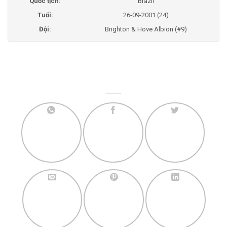
Quốc tịch:
Brazil
Tuổi:
26-09-2001 (24)
Đội:
Brighton & Hove Albion (#9)