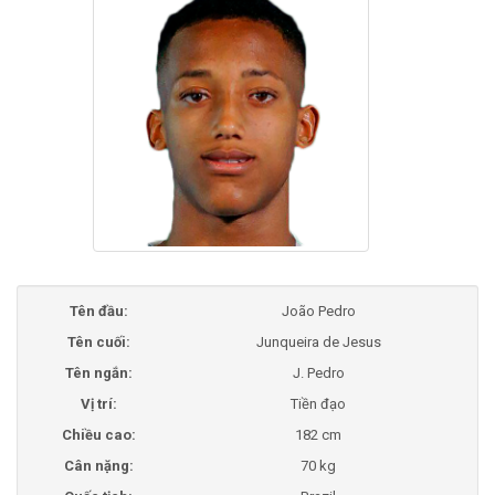
Tên đầu:
João Pedro
Tên cuối:
Junqueira de Jesus
Tên ngắn:
J. Pedro
Vị trí:
Tiền đạo
Chiều cao:
182 cm
Cân nặng:
70 kg