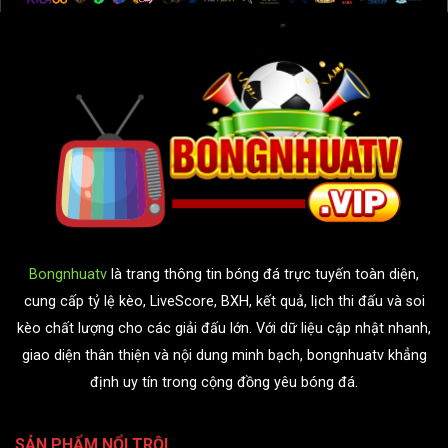
Bongnhuatv
là trang thông tin bóng đá trực tuyến toàn diện,
cung cấp tỷ lệ kèo, LiveScore, BXH, kết quả, lịch thi đấu và soi
kèo chất lượng cho các giải đấu lớn. Với dữ liệu cập nhật nhanh,
giao diện thân thiện và nội dung minh bạch, bongnhuatv khẳng
định uy tín trong cộng đồng yêu bóng đá.
SẢN PHẨM NỔI TRỘI