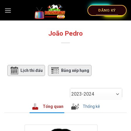
ĐĂNG KÝ
João Pedro
Lịch thi đấu
Bảng xếp hạng
2023-2024
Tổng quan
Thống kê