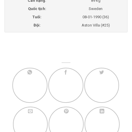
Cân nặng:
89 kg
Quốc tịch:
Sweden
Tuổi:
08-01-1990 (36)
Đội:
Aston Villa (#25)