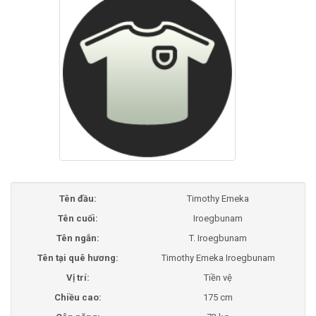
Tên đầu:
Timothy Emeka
Tên cuối:
Iroegbunam
Tên ngắn:
T. Iroegbunam
Tên tại quê hương:
Timothy Emeka Iroegbunam
Vị trí:
Tiền vệ
Chiều cao:
175 cm