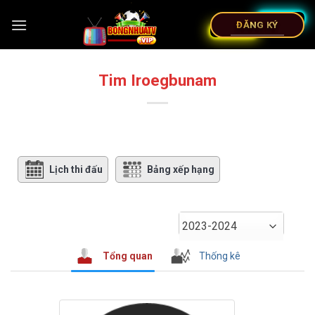
ĐĂNG KÝ
Tim Iroegbunam
Lịch thi đấu
Bảng xếp hạng
2023-2024
Tổng quan
Thống kê