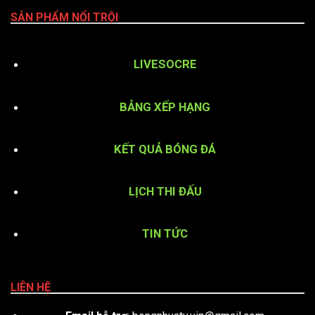
SẢN PHẨM NỔI TRỘI
LIVESOCRE
BẢNG XẾP HẠNG
KẾT QUẢ BÓNG ĐÁ
LỊCH THI ĐẤU
TIN TỨC
LIÊN HỆ