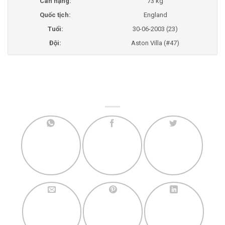
Cân nặng:
73 kg
Quốc tịch:
England
Tuổi:
30-06-2003 (23)
Đội:
Aston Villa (#47)