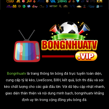
Bongnhuatv
là trang thông tin bóng đá trực tuyến toàn diện,
cung cấp tỷ lệ kèo, LiveScore, BXH, kết quả, lịch thi đấu và soi
kèo chất lượng cho các giải đấu lớn. Với dữ liệu cập nhật nhanh,
giao diện thân thiện và nội dung minh bạch, bongnhuatv khẳng
định uy tín trong cộng đồng yêu bóng đá.