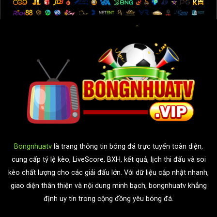
Bongnhuatv
là trang thông tin bóng đá trực tuyến toàn diện,
cung cấp tỷ lệ kèo, LiveScore, BXH, kết quả, lịch thi đấu và soi
kèo chất lượng cho các giải đấu lớn. Với dữ liệu cập nhật nhanh,
giao diện thân thiện và nội dung minh bạch, bongnhuatv khẳng
định uy tín trong cộng đồng yêu bóng đá.