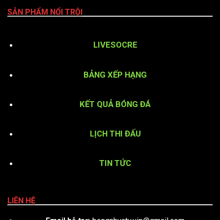
SẢN PHẨM NỔI TRỘI
LIVESOCRE
BẢNG XẾP HẠNG
KẾT QUẢ BÓNG ĐÁ
LỊCH THI ĐẤU
TIN TỨC
LIÊN HỆ