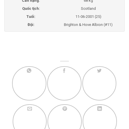
Cân nặng:
68 kg
Quốc tịch:
Scotland
Tuổi:
11-06-2001 (25)
Đội:
Brighton & Hove Albion (#11)