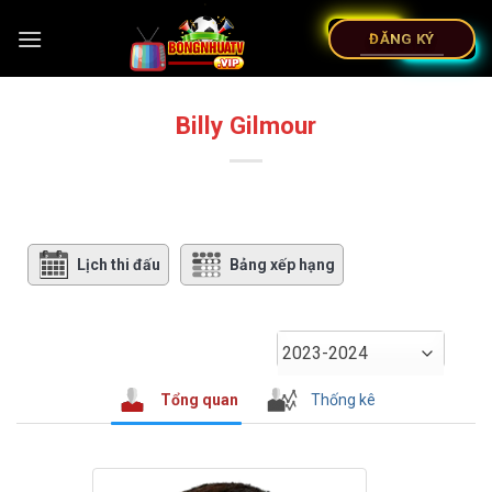
ĐĂNG KÝ
Billy Gilmour
Lịch thi đấu
Bảng xếp hạng
2023-2024
Tổng quan
Thống kê