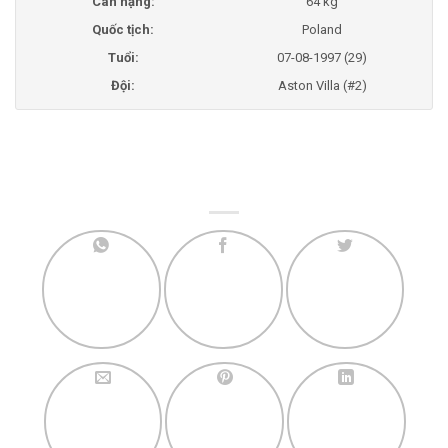
Cân nặng:
64 kg
Quốc tịch:
Poland
Tuổi:
07-08-1997 (29)
Đội:
Aston Villa (#2)