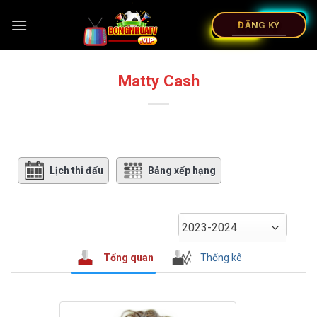
ĐĂNG KÝ
Matty Cash
Lịch thi đấu
Bảng xếp hạng
2023-2024
Tổng quan
Thống kê