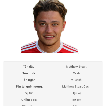
Tên đầu:
Matthew Stuart
Tên cuối:
Cash
Tên ngắn:
M. Cash
Tên tại quê hương:
Matthew Stuart Cash
Vị trí:
Hậu vệ
Chiều cao:
185 cm