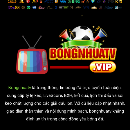
Bongnhuatv
là trang thông tin bóng đá trực tuyến toàn diện,
cung cấp tỷ lệ kèo, LiveScore, BXH, kết quả, lịch thi đấu và soi
kèo chất lượng cho các giải đấu lớn. Với dữ liệu cập nhật nhanh,
giao diện thân thiện và nội dung minh bạch, bongnhuatv khẳng
định uy tín trong cộng đồng yêu bóng đá.