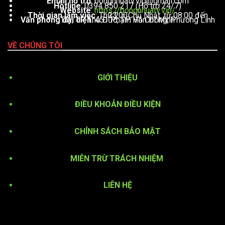
Email hỗ trợ
:
bongnhuatv.vip@gmail.com
Hotline
: 0394 850 217 (Hỗ trợ 24/7)
Website
:
https://bongnhuatv.vip/
Thời gian làm việc
: Thứ 2 – Chủ Nhật, từ 08:00 đến 23:00
Văn phòng đại diện
: 451 Phạm Văn Đồng, Phường Linh Tây, TP. Thủ Đức, TP. Hồ Chí Minh
VỀ CHÚNG TÔI
GIỚI THIỆU
ĐIỀU KHOẢN ĐIỀU KIỆN
CHÍNH SÁCH BẢO MẬT
MIỄN TRỪ TRÁCH NHIỆM
LIÊN HỆ