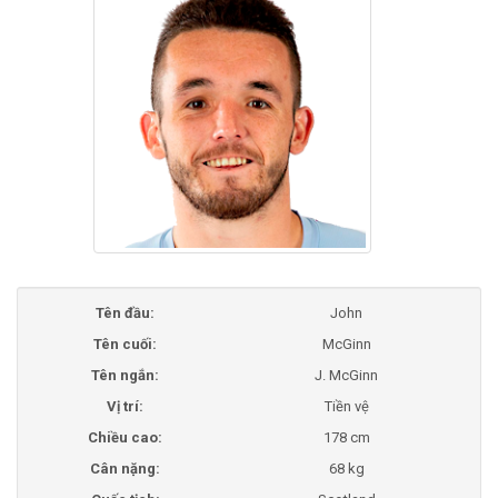
Tên đầu:
John
Tên cuối:
McGinn
Tên ngắn:
J. McGinn
Vị trí:
Tiền vệ
Chiều cao:
178 cm
Cân nặng:
68 kg