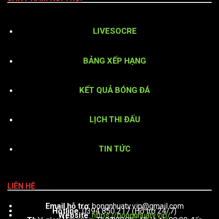
LIVESOCRE
BẢNG XẾP HẠNG
KẾT QUẢ BÓNG ĐÁ
LỊCH THI ĐẤU
TIN TỨC
LIÊN HỆ
Email hỗ trợ
:
bongnhuatv.vip@gmail.com
Hotline
: 0394 850 217 (Hỗ trợ 24/7)
Website
:
https://bongnhuatv.vip/