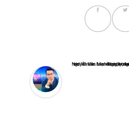
Nguyễn Văn Minh là một trong những chuyên gia hàng đầu về báo 