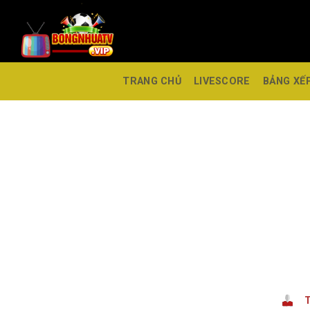
TRANG CHỦ
LIVESCORE
BẢNG XẾ
T