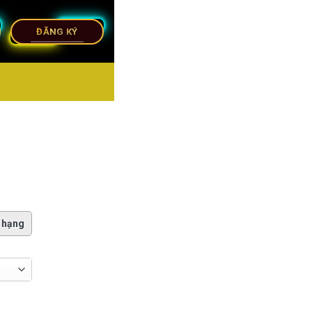
ĐĂNG KÝ
 hạng