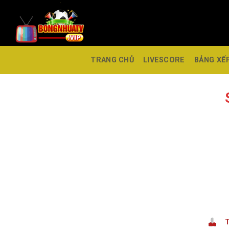
TRANG CHỦ
LIVESCORE
BẢNG XẾ
T