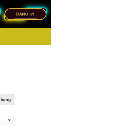
ĐĂNG KÝ
 hạng