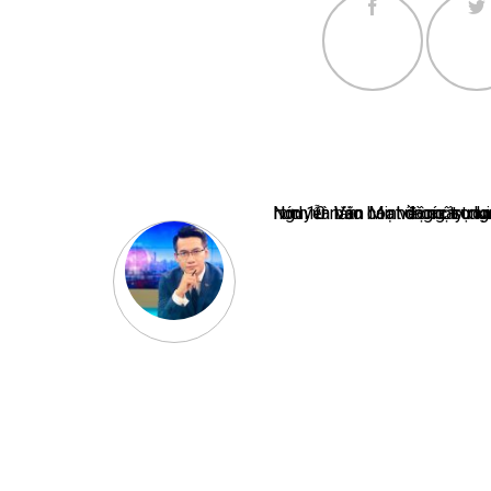
Nguyễn Văn Minh là một trong những chuyên gia hàng đầu về báo 