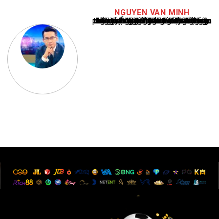
NGUYEN VAN MINH
Nguyễn Văn Minh là một trong những chuyên gia hàng đầu về báo cáo tin tức thể thao tại Việt Nam, với hơn 10 năm hoạt động trong ngành. Ông có kiến thức sâu rộng và kinh nghiệm đáng kể trong việc phân tích và báo cáo về các sự kiện thể thao hàng đầu. Sự hiểu biết sâu sắc của ông về ngành này đã giúp ông xây dựng uy tín và danh tiếng trong cộng đồng báo chí thể thao.