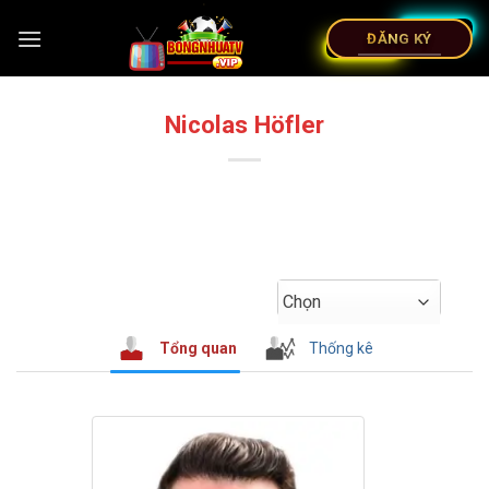
ĐĂNG KÝ
Nicolas Höfler
Chọn
Tổng quan
Thống kê