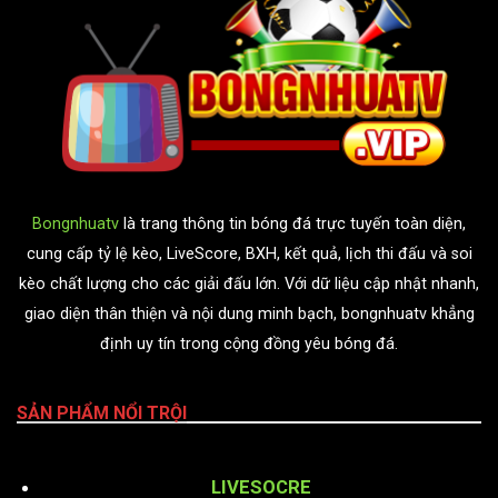
Bongnhuatv
là trang thông tin bóng đá trực tuyến toàn diện,
cung cấp tỷ lệ kèo, LiveScore, BXH, kết quả, lịch thi đấu và soi
kèo chất lượng cho các giải đấu lớn. Với dữ liệu cập nhật nhanh,
giao diện thân thiện và nội dung minh bạch, bongnhuatv khẳng
định uy tín trong cộng đồng yêu bóng đá.
SẢN PHẨM NỔI TRỘI
LIVESOCRE