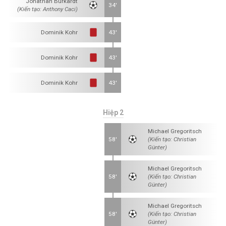
Jonathan Burkardt
34'
(Kiến tạo: Anthony Caci)
Dominik Kohr
43'
Dominik Kohr
43'
Dominik Kohr
43'
Hiệp 2
Michael Gregoritsch
58'
(Kiến tạo: Christian
Günter)
Michael Gregoritsch
58'
(Kiến tạo: Christian
Günter)
Michael Gregoritsch
58'
(Kiến tạo: Christian
Günter)