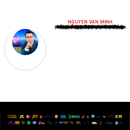
NGUYEN VAN MINH
Nguyễn Văn Minh là một trong những chuyên gia hàng đầu về báo cáo tin tức thể thao tại Việt Nam, với hơn 10 năm hoạt động trong ngành. Ông có kiến thức sâu rộng và kinh nghiệm đáng kể trong việc phân tích và báo cáo về các sự kiện thể thao hàng đầu. Sự hiểu biết sâu sắc của ông về ngành này đã giúp ông xây dựng uy tín và danh tiếng trong cộng đồng báo chí thể thao.