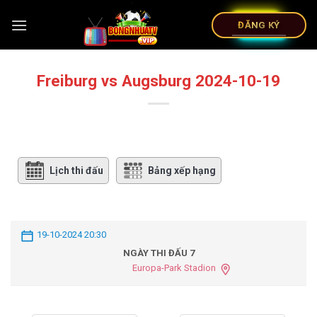
ĐĂNG KÝ
Freiburg vs Augsburg 2024-10-19
Lịch thi đấu
Bảng xếp hạng
19-10-2024 20:30
NGÀY THI ĐẤU 7
Europa-Park Stadion