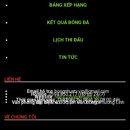
BẢNG XẾP HẠNG
KẾT QUẢ BÓNG ĐÁ
LỊCH THI ĐẤU
TIN TỨC
LIÊN HỆ
Email hỗ trợ
:
bongnhuatv.vip@gmail.com
Hotline
: 0394 850 217 (Hỗ trợ 24/7)
Website
:
https://bongnhuatv.vip/
Thời gian làm việc
: Thứ 2 – Chủ Nhật, từ 08:00 đến 23:00
Văn phòng đại diện
: 451 Phạm Văn Đồng, Phường Linh Tây, TP. Thủ Đức, TP. Hồ Chí Minh
VỀ CHÚNG TÔI