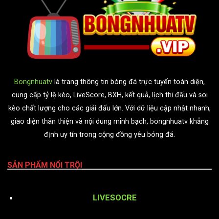
Bongnhuatv
là trang thông tin bóng đá trực tuyến toàn diện,
cung cấp tỷ lệ kèo, LiveScore, BXH, kết quả, lịch thi đấu và soi
kèo chất lượng cho các giải đấu lớn. Với dữ liệu cập nhật nhanh,
giao diện thân thiện và nội dung minh bạch, bongnhuatv khẳng
định uy tín trong cộng đồng yêu bóng đá.
SẢN PHẨM NỔI TRỘI
LIVESOCRE