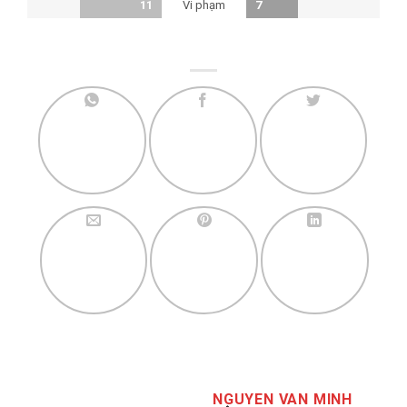
Vi phạm
11
7
NGUYEN VAN MINH