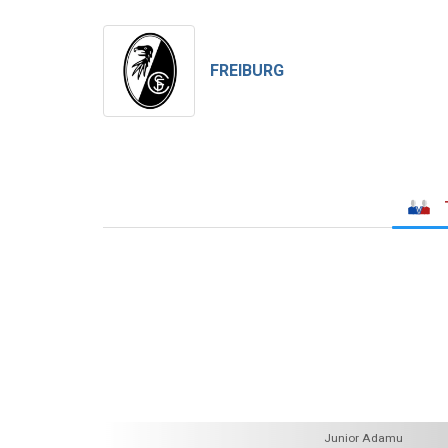
FREIBURG
Junior Adamu