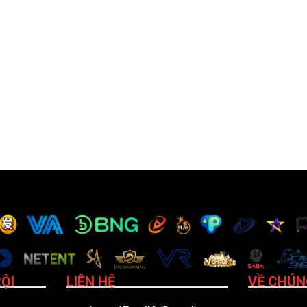
ỘI
LIÊN HỆ
VỀ CHÚN