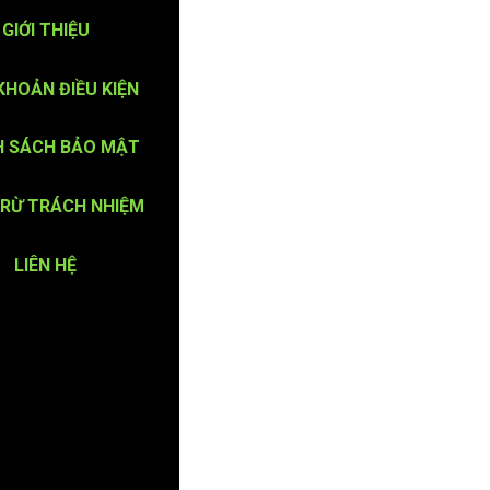
GIỚI THIỆU
KHOẢN ĐIỀU KIỆN
H SÁCH BẢO MẬT
TRỪ TRÁCH NHIỆM
LIÊN HỆ