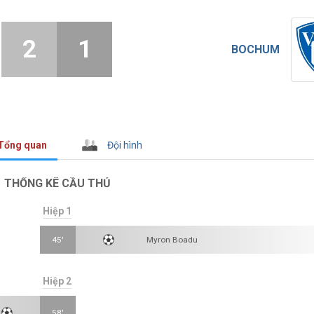
2
1
BOCHUM
Tổng quan
Đội hình
THỐNG KÊ CẦU THỦ
Hiệp 1
45'
Myron Boadu
Hiệp 2
58'