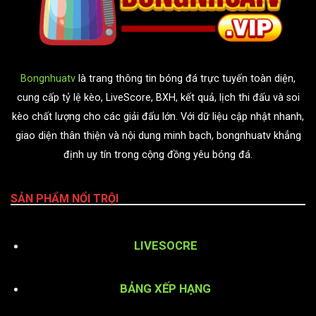
Bongnhuatv
là trang thông tin bóng đá trực tuyến toàn diện,
cung cấp tỷ lệ kèo, LiveScore, BXH, kết quả, lịch thi đấu và soi
kèo chất lượng cho các giải đấu lớn. Với dữ liệu cập nhật nhanh,
giao diện thân thiện và nội dung minh bạch, bongnhuatv khẳng
định uy tín trong cộng đồng yêu bóng đá.
SẢN PHẨM NỔI TRỘI
LIVESOCRE
BẢNG XẾP HẠNG