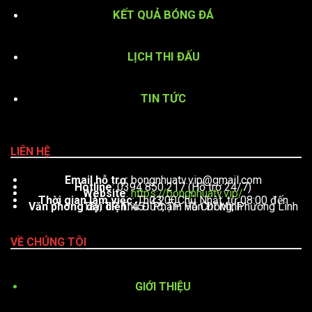
KẾT QUẢ BÓNG ĐÁ
LỊCH THI ĐẤU
TIN TỨC
LIÊN HỆ
Email hỗ trợ
:
bongnhuatv.vip@gmail.com
Hotline
: 0394 850 217 (Hỗ trợ 24/7)
Website
:
https://bongnhuatv.vip/
Thời gian làm việc
: Thứ 2 – Chủ Nhật, từ 08:00 đến 23:00
Văn phòng đại diện
: 451 Phạm Văn Đồng, Phường Linh Tây, TP. Thủ Đức, TP. Hồ Chí Minh
VỀ CHÚNG TÔI
GIỚI THIỆU