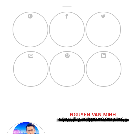
NGUYEN VAN MINH
Nguyễn Văn Minh là một trong những chuyên gia hàng đầu về báo cáo tin tức thể thao tại Việt Nam, với hơn 10 năm hoạt động trong ngành. Ông có kiến thức sâu rộng và kinh nghiệm đáng kể trong việc phân tích và báo cáo về các sự kiện thể thao hàng đầu. Sự hiểu biết sâu sắc của ông về ngành này đã giúp ông xây dựng uy tín và danh tiếng trong cộng đồng báo chí thể thao.