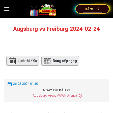
ĐĂNG KÝ
Augsburg vs Freiburg 2024-02-24
Lịch thi đấu
Bảng xếp hạng
26-02-2024 01:30
NGÀY THI ĐẤU 23
Augsburg Arena (WWK Arena)