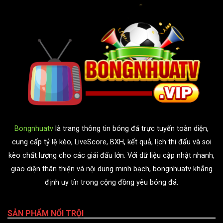
Bongnhuatv
là trang thông tin bóng đá trực tuyến toàn diện,
cung cấp tỷ lệ kèo, LiveScore, BXH, kết quả, lịch thi đấu và soi
kèo chất lượng cho các giải đấu lớn. Với dữ liệu cập nhật nhanh,
giao diện thân thiện và nội dung minh bạch, bongnhuatv khẳng
định uy tín trong cộng đồng yêu bóng đá.
SẢN PHẨM NỔI TRỘI