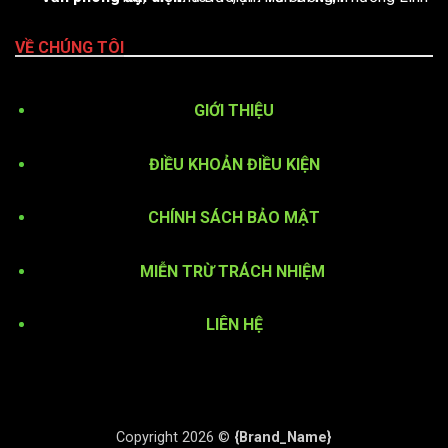
VỀ CHÚNG TÔI
GIỚI THIỆU
ĐIỀU KHOẢN ĐIỀU KIỆN
CHÍNH SÁCH BẢO MẬT
MIỄN TRỪ TRÁCH NHIỆM
LIÊN HỆ
Copyright 2026 ©
{Brand_Name}