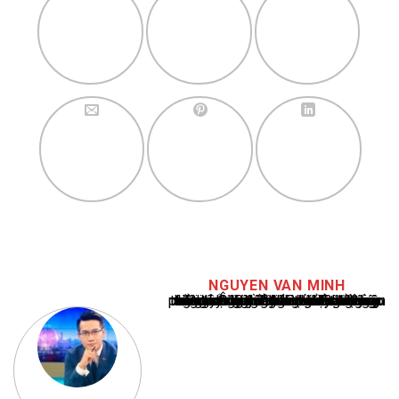
NGUYEN VAN MINH
Nguyễn Văn Minh là một trong những chuyên gia hàng đầu về báo cáo tin tức thể thao tại Việt Nam, với hơn 10 năm hoạt động trong ngành. Ông có kiến thức sâu rộng và kinh nghiệm đáng kể trong việc phân tích và báo cáo về các sự kiện thể thao hàng đầu. Sự hiểu biết sâu sắc của ông về ngành này đã giúp ông xây dựng uy tín và danh tiếng trong cộng đồng báo chí thể thao.