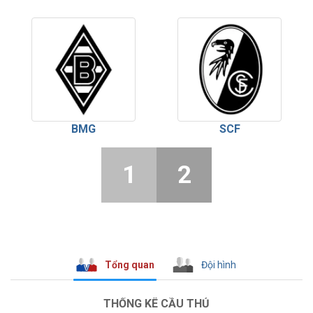
BMG
SCF
1
2
Tổng quan
Đội hình
THỐNG KÊ CẦU THỦ