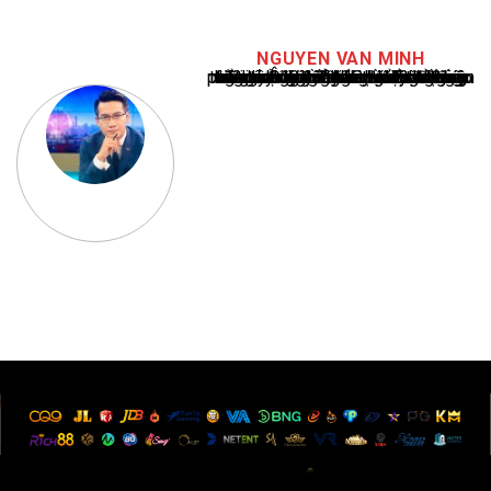
NGUYEN VAN MINH
Nguyễn Văn Minh là một trong những chuyên gia hàng đầu về báo cáo tin tức thể thao tại Việt Nam, với hơn 10 năm hoạt động trong ngành. Ông có kiến thức sâu rộng và kinh nghiệm đáng kể trong việc phân tích và báo cáo về các sự kiện thể thao hàng đầu. Sự hiểu biết sâu sắc của ông về ngành này đã giúp ông xây dựng uy tín và danh tiếng trong cộng đồng báo chí thể thao.