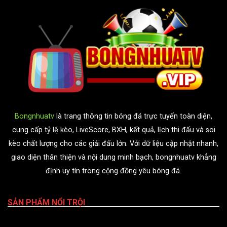
Bongnhuatv
là trang thông tin bóng đá trực tuyến toàn diện,
cung cấp tỷ lệ kèo, LiveScore, BXH, kết quả, lịch thi đấu và soi
kèo chất lượng cho các giải đấu lớn. Với dữ liệu cập nhật nhanh,
giao diện thân thiện và nội dung minh bạch, bongnhuatv khẳng
định uy tín trong cộng đồng yêu bóng đá.
SẢN PHẨM NỔI TRỘI