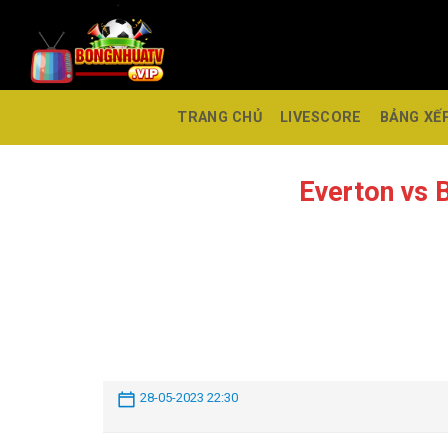
TRANG CHỦ
LIVESCORE
BẢNG XẾ
Everton vs
28-05-2023 22:30