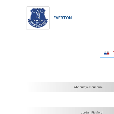
EVERTON
Abdoulaye Doucouré
Jordan Pickford