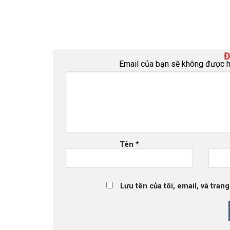
Đ
Email của bạn sẽ không được hi
Tên
*
Lưu tên của tôi, email, và tran