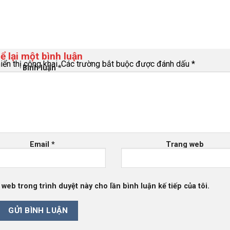
ể lại một bình luận
ển thị công khai.
Các trường bắt buộc được đánh dấu
*
Bình luận
*
Email
*
Trang web
g web trong trình duyệt này cho lần bình luận kế tiếp của tôi.