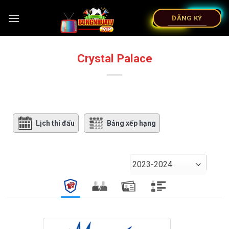
ĐĂNG KÝ
Crystal Palace
Lịch thi đấu
Bảng xếp hạng
2023-2024