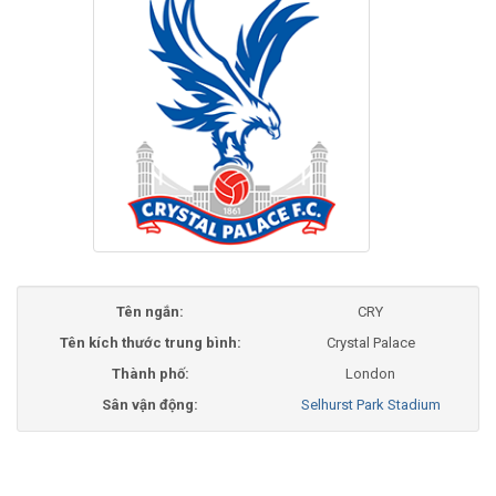
Tên ngắn:
CRY
Tên kích thước trung bình:
Crystal Palace
Thành phố:
London
Sân vận động:
Selhurst Park Stadium