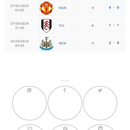
07-05-2024
4 - 0
H
MUN
02:00
27-04-2024
1 - 1
A
FUL
21:00
25-04-2024
2 - 0
H
NEW
02:00