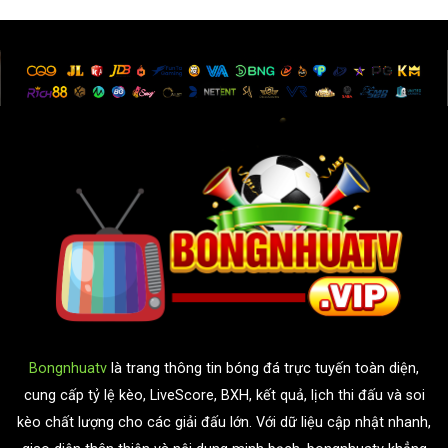
Bongnhuatv
là trang thông tin bóng đá trực tuyến toàn diện,
cung cấp tỷ lệ kèo, LiveScore, BXH, kết quả, lịch thi đấu và soi
kèo chất lượng cho các giải đấu lớn. Với dữ liệu cập nhật nhanh,