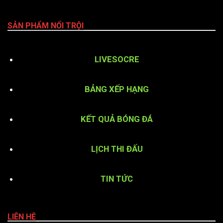
SẢN PHẨM NỔI TRỘI
LIVESOCRE
BẢNG XẾP HẠNG
KẾT QUẢ BÓNG ĐÁ
LỊCH THI ĐẤU
TIN TỨC
LIÊN HỆ