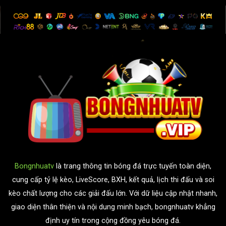
Bongnhuatv
là trang thông tin bóng đá trực tuyến toàn diện,
cung cấp tỷ lệ kèo, LiveScore, BXH, kết quả, lịch thi đấu và soi
kèo chất lượng cho các giải đấu lớn. Với dữ liệu cập nhật nhanh,
giao diện thân thiện và nội dung minh bạch, bongnhuatv khẳng
định uy tín trong cộng đồng yêu bóng đá.