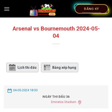
ĐĂNG KÝ
Arsenal vs Bournemouth 2024-05-
04
Lịch thi đấu
Bảng xếp hạng
04-05-2024 18:30
NGÀY THI ĐẤU 36
Emirates Stadium