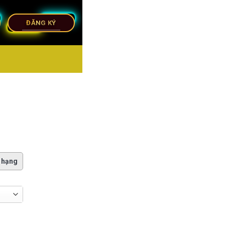
ĐĂNG KÝ
 hạng