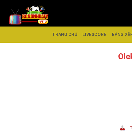
TRANG CHỦ
LIVESCORE
BẢNG XẾ
Ole
T