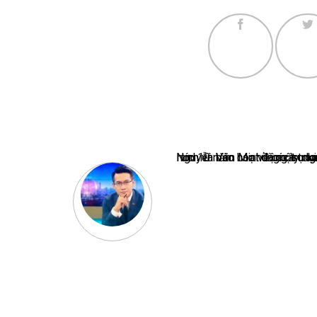
Nguyễn Văn Minh là một trong những chuyên gia hàng đầu về báo 