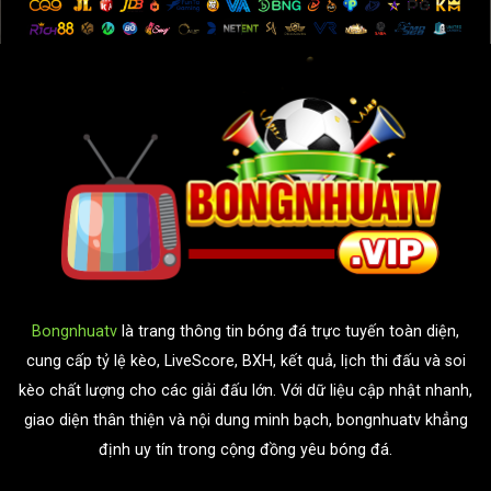
Bongnhuatv
là trang thông tin bóng đá trực tuyến toàn diện,
cung cấp tỷ lệ kèo, LiveScore, BXH, kết quả, lịch thi đấu và soi
kèo chất lượng cho các giải đấu lớn. Với dữ liệu cập nhật nhanh,
giao diện thân thiện và nội dung minh bạch, bongnhuatv khẳng
định uy tín trong cộng đồng yêu bóng đá.