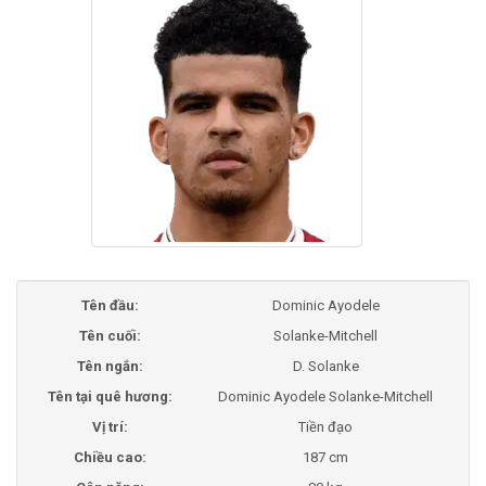
Tên đầu:
Dominic Ayodele
Tên cuối:
Solanke-Mitchell
Tên ngắn:
D. Solanke
Tên tại quê hương:
Dominic Ayodele Solanke-Mitchell
Vị trí:
Tiền đạo
Chiều cao:
187 cm