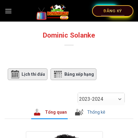
ĐĂNG KÝ
Dominic Solanke
Lịch thi đấu
Bảng xếp hạng
2023-2024
Tổng quan
Thống kê