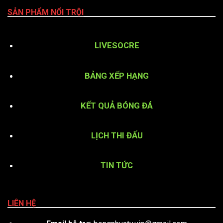
SẢN PHẨM NỔI TRỘI
LIVESOCRE
BẢNG XẾP HẠNG
KẾT QUẢ BÓNG ĐÁ
LỊCH THI ĐẤU
TIN TỨC
LIÊN HỆ