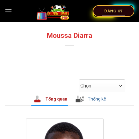
ĐĂNG KÝ
Moussa Diarra
Chọn
Tổng quan
Thống kê