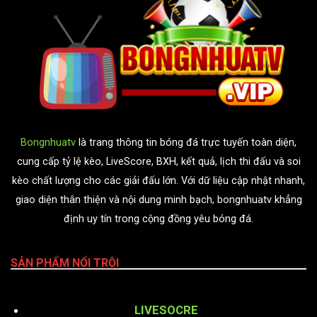
Bongnhuatv
là trang thông tin bóng đá trực tuyến toàn diện,
cung cấp tỷ lệ kèo, LiveScore, BXH, kết quả, lịch thi đấu và soi
kèo chất lượng cho các giải đấu lớn. Với dữ liệu cập nhật nhanh,
giao diện thân thiện và nội dung minh bạch, bongnhuatv khẳng
định uy tín trong cộng đồng yêu bóng đá.
SẢN PHẨM NỔI TRỘI
LIVESOCRE