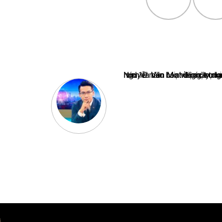
Nguyễn Văn Minh là một trong những chuyên gia hàng đầu về báo 