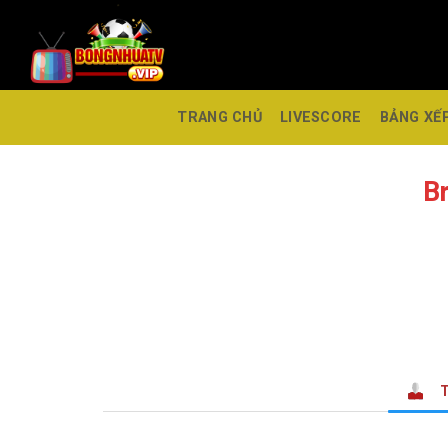
TRANG CHỦ
LIVESCORE
BẢNG XẾ
B
T