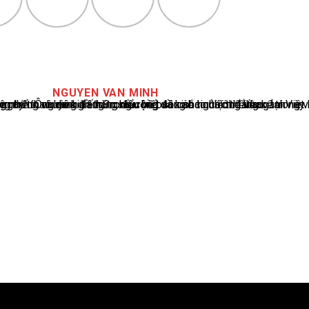
NGUYEN VAN MINH
cáo tin tức thể thao tại Việt Nam, với hơn 10 năm hoạt động trong ngành. Ông có kiến thức sâu rộng và kinh nghiệm đáng kể trong việc phân tích và báo cáo về các sự kiện thể thao hàng đầu. Sự hiểu biết sâu sắc của ông về ngành này đã giúp ông xây dựng uy tín và danh tiếng trong cộng đồng báo chí thể thao.