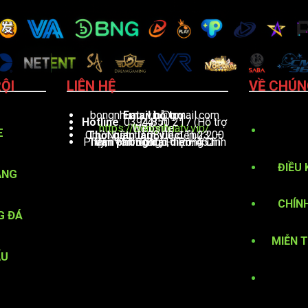
ỘI
LIÊN HỆ
VỀ CHÚN
bongnhuatv.vip@gmail.com
Email hỗ trợ
:
Hotline
: 0394 850 217 (Hỗ trợ 24/7)
https://bongnhuatv.vip/
Website
:
E
: Thứ 2 – Chủ Nhật, từ 08:00 đến 23:00
Thời gian làm việc
Văn phòng đại diện
: 451 Phạm Văn Đồng, Phường Linh Tây, TP. Thủ Đức, TP. Hồ Chí Minh
ĐIỀU 
ẠNG
CHÍN
G ĐÁ
MIỄN 
ẤU