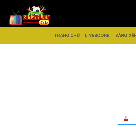
TRANG CHỦ
LIVESCORE
BẢNG XẾ
T