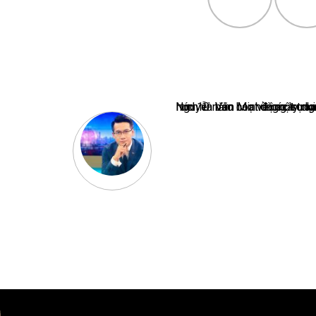
Nguyễn Văn Minh là một trong những chuyên gia hàng đầu về báo 