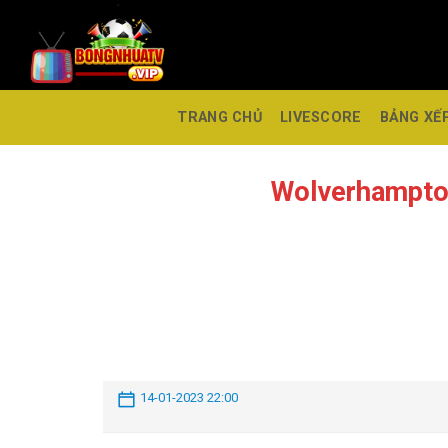
TRANG CHỦ
LIVESCORE
BẢNG XẾ
Wolverhampto
14-01-2023 22:00