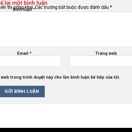
ể lại một bình luận
ển thị công khai.
Các trường bắt buộc được đánh dấu
*
Bình luận
*
Email
*
Trang web
g web trong trình duyệt này cho lần bình luận kế tiếp của tôi.