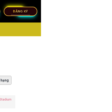
ĐĂNG KÝ
 hạng
 Stadium