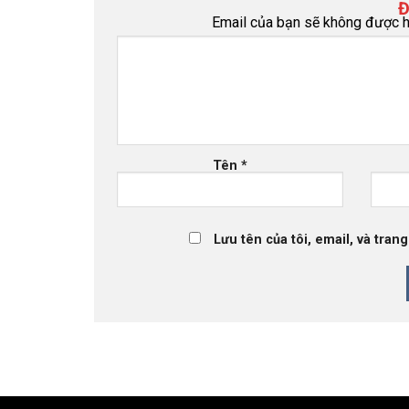
Đ
Email của bạn sẽ không được hi
Tên
*
Lưu tên của tôi, email, và tran