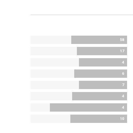
58
17
4
6
7
4
4
10