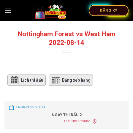
ĐĂNG KÝ
Nottingham Forest vs West Ham
2022-08-14
Lịch thi đấu
Bảng xếp hạng
14-08-2022 20:00
NGÀY THI ĐẤU 2
The City Ground