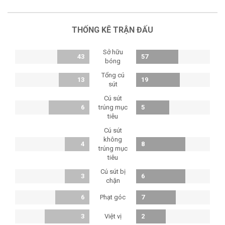
THỐNG KÊ TRẬN ĐẤU
Sở hữu
43
57
bóng
Tổng cú
13
19
sút
Cú sút
6
trúng mục
5
tiêu
Cú sút
không
4
8
trúng mục
tiêu
Cú sút bị
3
6
chặn
Phạt góc
6
7
Việt vị
3
2