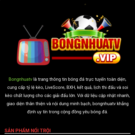
Bongnhuatv
là trang thông tin bóng đá trực tuyến toàn diện,
cung cấp tỷ lệ kèo, LiveScore, BXH, kết quả, lịch thi đấu và soi
kèo chất lượng cho các giải đấu lớn. Với dữ liệu cập nhật nhanh,
giao diện thân thiện và nội dung minh bạch, bongnhuatv khẳng
định uy tín trong cộng đồng yêu bóng đá.
SẢN PHẨM NỔI TRỘI