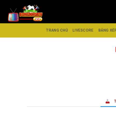
TRANG CHỦ
LIVESCORE
BẢNG XẾ
T