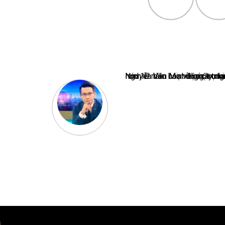
Nguyễn Văn Minh là một trong những chuyên gia hàng đầu về báo 