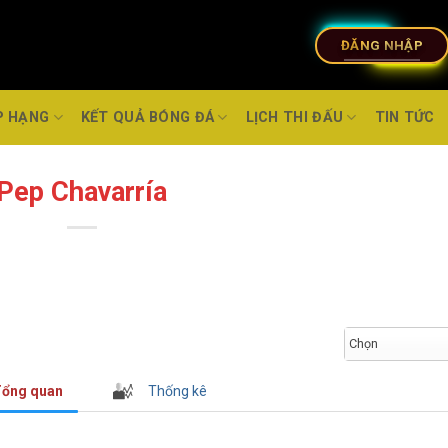
ĐĂNG NHẬP
P HẠNG
KẾT QUẢ BÓNG ĐÁ
LỊCH THI ĐẤU
TIN TỨC
Pep Chavarría
Chọn
ổng quan
Thống kê