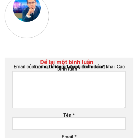
Để lại một bình luận
Email của bạn sẽ không được hiển thị công khai.
Các trường bắt buộc được đánh dấu
*
Bình luận
*
Tên
*
Email
*