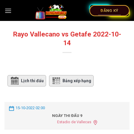
ĐĂNG KÝ
Rayo Vallecano vs Getafe 2022-10-
14
Lịch thi đấu
Bảng xếp hạng
15-10-2022 02:00
NGÀY THI ĐẤU 9
Estadio de Vallecas