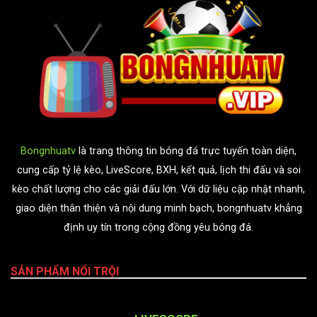
Bongnhuatv
là trang thông tin bóng đá trực tuyến toàn diện,
cung cấp tỷ lệ kèo, LiveScore, BXH, kết quả, lịch thi đấu và soi
kèo chất lượng cho các giải đấu lớn. Với dữ liệu cập nhật nhanh,
giao diện thân thiện và nội dung minh bạch, bongnhuatv khẳng
định uy tín trong cộng đồng yêu bóng đá.
SẢN PHẨM NỔI TRỘI