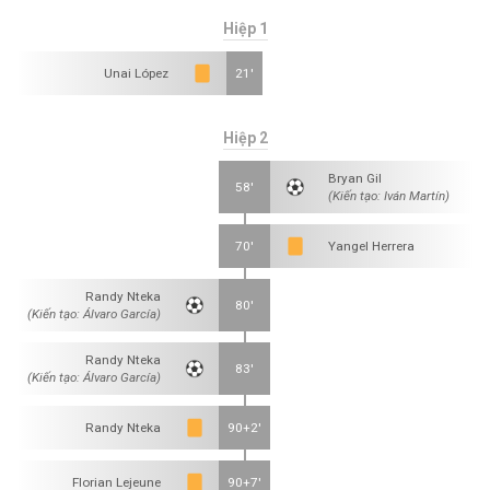
Hiệp 1
Unai López
21'
Hiệp 2
Bryan Gil
58'
(Kiến tạo: Iván Martín)
70'
Yangel Herrera
Randy Nteka
80'
(Kiến tạo: Álvaro García)
Randy Nteka
83'
(Kiến tạo: Álvaro García)
Randy Nteka
90+2'
Florian Lejeune
90+7'