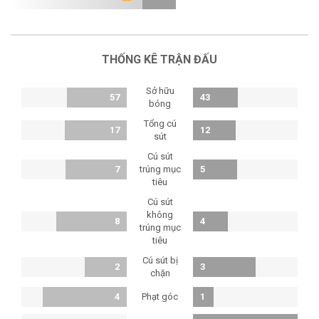
THỐNG KÊ TRẬN ĐẤU
Sở hữu
57
43
bóng
Tổng cú
17
12
sút
Cú sút
7
trúng mục
5
tiêu
Cú sút
không
8
4
trúng mục
tiêu
Cú sút bị
2
3
chặn
Phạt góc
4
1