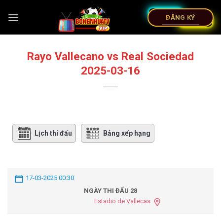
ĐĂNG KÝ
Rayo Vallecano vs Real Sociedad
2025-03-16
Lịch thi đấu
Bảng xếp hạng
17-03-2025 00:30
NGÀY THI ĐẤU 28
Estadio de Vallecas