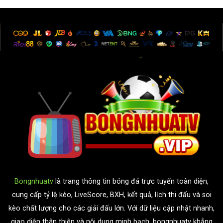
Bongnhuatv
là trang thông tin bóng đá trực tuyến toàn diện,
cung cấp tỷ lệ kèo, LiveScore, BXH, kết quả, lịch thi đấu và soi
kèo chất lượng cho các giải đấu lớn. Với dữ liệu cập nhật nhanh,
giao diện thân thiện và nội dung minh bạch, bongnhuatv khẳng