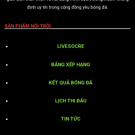
định uy tín trong cộng đồng yêu bóng đá.
SẢN PHẨM NỔI TRỘI
LIVESOCRE
BẢNG XẾP HẠNG
KẾT QUẢ BÓNG ĐÁ
LỊCH THI ĐẤU
TIN TỨC