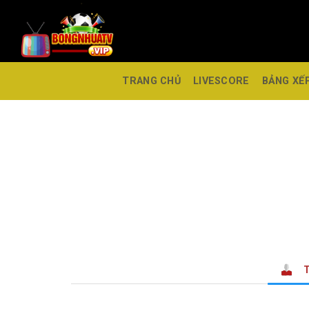
TRANG CHỦ
LIVESCORE
BẢNG XẾ
T