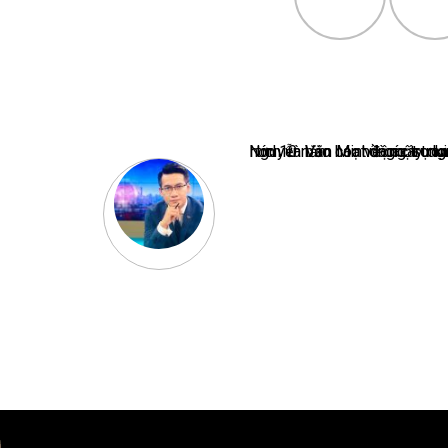
Nguyễn Văn Minh là một trong những chuyên gia hàng đầu về báo 