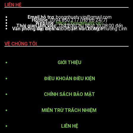
LIÊN HỆ
Email hỗ trợ
:
bongnhuatv.vip@gmail.com
Hotline
: 0394 850 217 (Hỗ trợ 24/7)
Website
:
https://bongnhuatv.vip/
Thời gian làm việc
: Thứ 2 – Chủ Nhật, từ 08:00 đến 23:00
Văn phòng đại diện
: 451 Phạm Văn Đồng, Phường Linh Tây, TP. Thủ Đức, TP. Hồ Chí Minh
VỀ CHÚNG TÔI
GIỚI THIỆU
ĐIỀU KHOẢN ĐIỀU KIỆN
CHÍNH SÁCH BẢO MẬT
MIỄN TRỪ TRÁCH NHIỆM
LIÊN HỆ