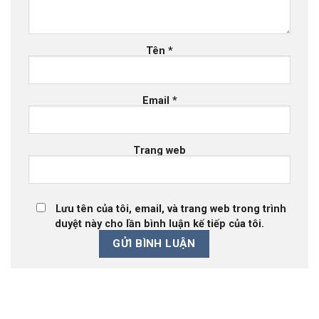
Tên
*
Email
*
Trang web
Lưu tên của tôi, email, và trang web trong trình
duyệt này cho lần bình luận kế tiếp của tôi.