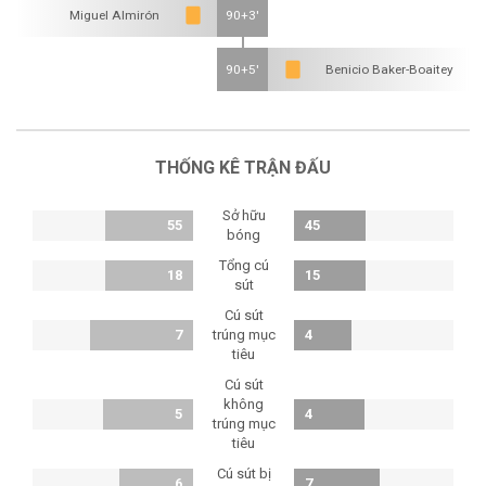
Miguel Almirón
90+3'
90+5'
Benicio Baker-Boaitey
THỐNG KÊ TRẬN ĐẤU
Sở hữu
55
45
bóng
Tổng cú
18
15
sút
Cú sút
7
trúng mục
4
tiêu
Cú sút
không
5
4
trúng mục
tiêu
Cú sút bị
6
7