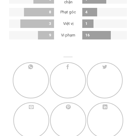
chặn
Phạt góc
8
4
Việt vị
3
1
Vi phạm
9
16