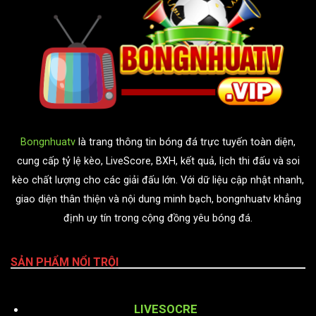
Bongnhuatv
là trang thông tin bóng đá trực tuyến toàn diện,
cung cấp tỷ lệ kèo, LiveScore, BXH, kết quả, lịch thi đấu và soi
kèo chất lượng cho các giải đấu lớn. Với dữ liệu cập nhật nhanh,
giao diện thân thiện và nội dung minh bạch, bongnhuatv khẳng
định uy tín trong cộng đồng yêu bóng đá.
SẢN PHẨM NỔI TRỘI
LIVESOCRE