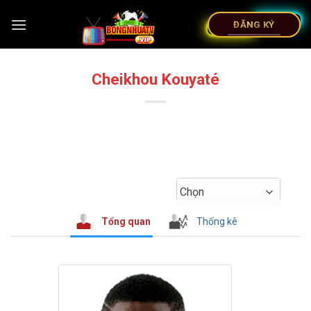
ĐĂNG KÝ
Cheikhou Kouyaté
Chọn
Tổng quan
Thống kê