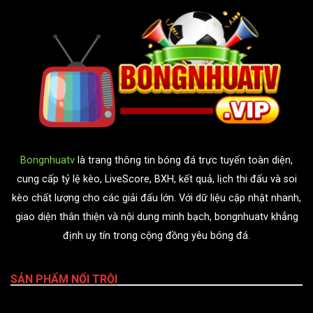
Bongnhuatv
là trang thông tin bóng đá trực tuyến toàn diện,
cung cấp tỷ lệ kèo, LiveScore, BXH, kết quả, lịch thi đấu và soi
kèo chất lượng cho các giải đấu lớn. Với dữ liệu cập nhật nhanh,
giao diện thân thiện và nội dung minh bạch, bongnhuatv khẳng
định uy tín trong cộng đồng yêu bóng đá.
SẢN PHẨM NỔI TRỘI