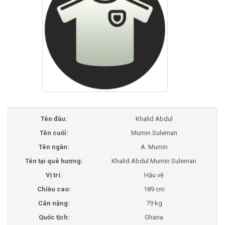
Tên đầu:
Khalid Abdul
Tên cuối:
Mumin Suleman
Tên ngắn:
A. Mumin
Tên tại quê hương:
Khalid Abdul Mumin Suleman
Vị trí:
Hậu vệ
Chiều cao:
189 cm
Cân nặng:
79 kg
Quốc tịch:
Ghana