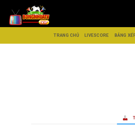
TRANG CHỦ
LIVESCORE
BẢNG XẾ
T