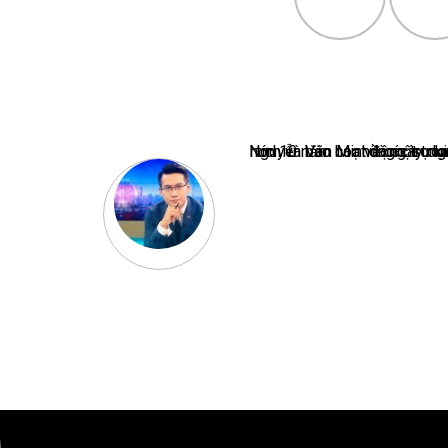
Nguyễn Văn Minh là một trong những chuyên gia hàng đầu về báo 