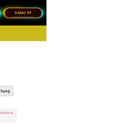
ĐĂNG KÝ
 hạng
Cerámica