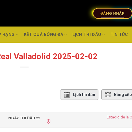
ĐĂNG NHẬP
P HẠNG
KẾT QUẢ BÓNG ĐÁ
LỊCH THI ĐẤU
TIN TỨC
 Real Valladolid 2025-02-02
Lịch thi đấu
Bảng xếp
Estadio de la 
NGÀY THI ĐẤU 22