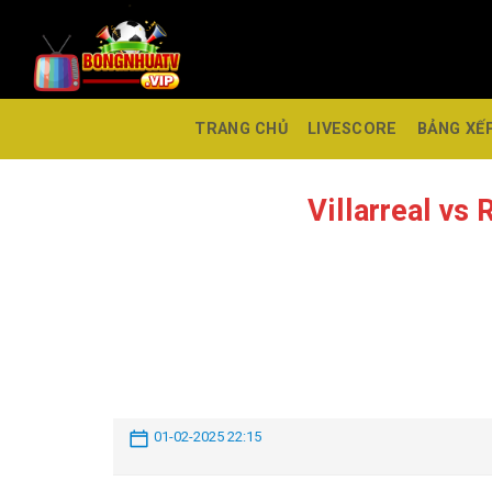
TRANG CHỦ
LIVESCORE
BẢNG XẾ
Villarreal vs
01-02-2025 22:15