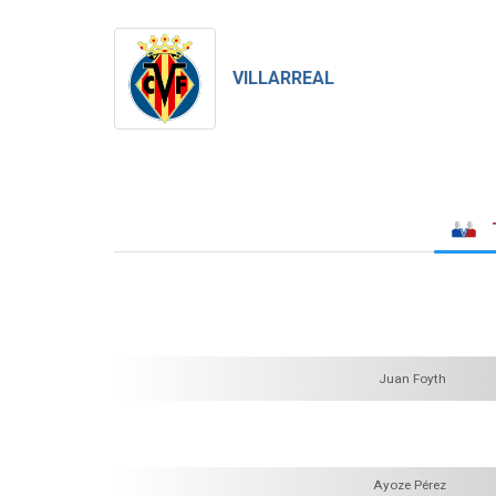
VILLARREAL
Juan Foyth
Ayoze Pérez