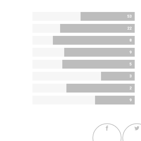
53
22
8
9
5
3
2
9