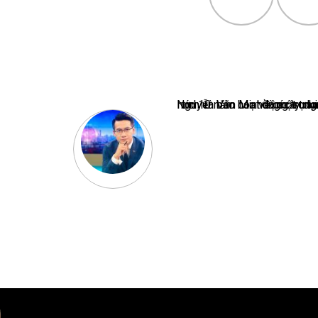
Nguyễn Văn Minh là một trong những chuyên gia hàng đầu về báo 