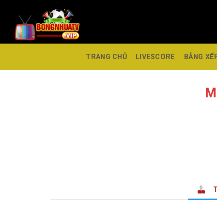
TRANG CHỦ
LIVESCORE
BẢNG XẾ
M
T