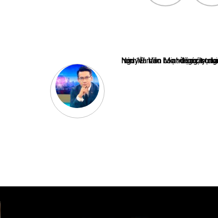
Nguyễn Văn Minh là một trong những chuyên gia hàng đầu về báo 