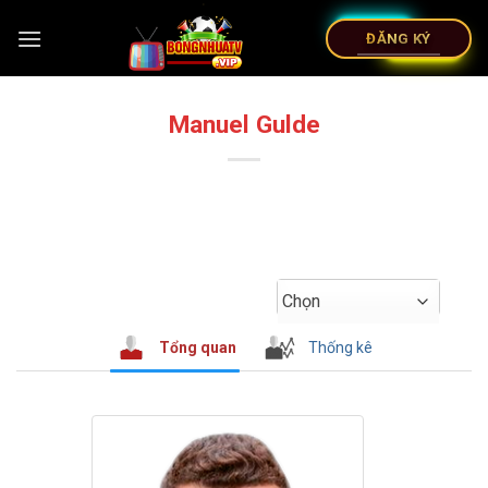
ĐĂNG KÝ
Manuel Gulde
Chọn
Tổng quan
Thống kê