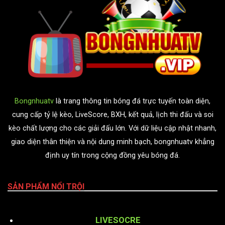
Bongnhuatv
là trang thông tin bóng đá trực tuyến toàn diện,
cung cấp tỷ lệ kèo, LiveScore, BXH, kết quả, lịch thi đấu và soi
kèo chất lượng cho các giải đấu lớn. Với dữ liệu cập nhật nhanh,
giao diện thân thiện và nội dung minh bạch, bongnhuatv khẳng
định uy tín trong cộng đồng yêu bóng đá.
SẢN PHẨM NỔI TRỘI
LIVESOCRE