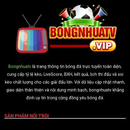
Bongnhuatv
là trang thông tin bóng đá trực tuyến toàn diện,
cung cấp tỷ lệ kèo, LiveScore, BXH, kết quả, lịch thi đấu và soi
kèo chất lượng cho các giải đấu lớn. Với dữ liệu cập nhật nhanh,
giao diện thân thiện và nội dung minh bạch, bongnhuatv khẳng
định uy tín trong cộng đồng yêu bóng đá.
SẢN PHẨM NỔI TRỘI