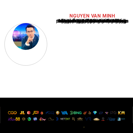
NGUYEN VAN MINH
Nguyễn Văn Minh là một trong những chuyên gia hàng đầu về báo cáo tin tức thể thao tại Việt Nam, với hơn 10 năm hoạt động trong ngành. Ông có kiến thức sâu rộng và kinh nghiệm đáng kể trong việc phân tích và báo cáo về các sự kiện thể thao hàng đầu. Sự hiểu biết sâu sắc của ông về ngành này đã giúp ông xây dựng uy tín và danh tiếng trong cộng đồng báo chí thể thao.