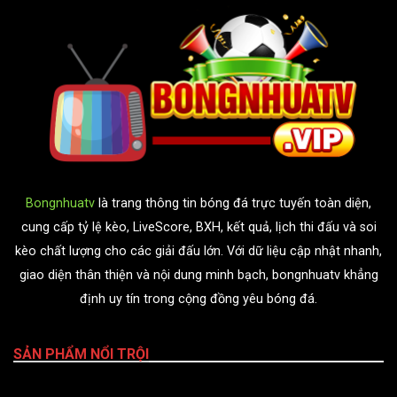
Bongnhuatv
là trang thông tin bóng đá trực tuyến toàn diện,
cung cấp tỷ lệ kèo, LiveScore, BXH, kết quả, lịch thi đấu và soi
kèo chất lượng cho các giải đấu lớn. Với dữ liệu cập nhật nhanh,
giao diện thân thiện và nội dung minh bạch, bongnhuatv khẳng
định uy tín trong cộng đồng yêu bóng đá.
SẢN PHẨM NỔI TRỘI