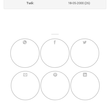
Tuổi:
18-05-2000 (26)