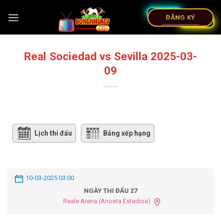
ĐĂNG KÝ
Real Sociedad vs Sevilla 2025-03-
09
Lịch thi đấu
Bảng xếp hạng
10-03-2025 03:00
NGÀY THI ĐẤU 27
Reale Arena (Anoeta Estadioa)