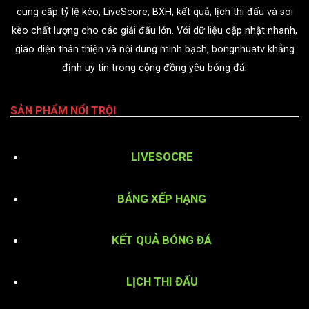
cung cấp tỷ lệ kèo, LiveScore, BXH, kết quả, lịch thi đấu và soi
kèo chất lượng cho các giải đấu lớn. Với dữ liệu cập nhật nhanh,
giao diện thân thiện và nội dung minh bạch, bongnhuatv khẳng
định uy tín trong cộng đồng yêu bóng đá.
SẢN PHẨM NỔI TRỘI
LIVESOCRE
BẢNG XẾP HẠNG
KẾT QUẢ BÓNG ĐÁ
LỊCH THI ĐẤU