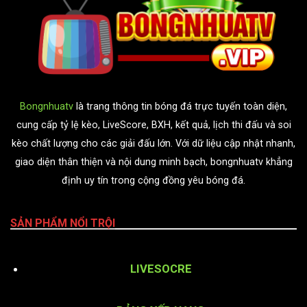
Bongnhuatv
là trang thông tin bóng đá trực tuyến toàn diện,
cung cấp tỷ lệ kèo, LiveScore, BXH, kết quả, lịch thi đấu và soi
kèo chất lượng cho các giải đấu lớn. Với dữ liệu cập nhật nhanh,
giao diện thân thiện và nội dung minh bạch, bongnhuatv khẳng
định uy tín trong cộng đồng yêu bóng đá.
SẢN PHẨM NỔI TRỘI
LIVESOCRE