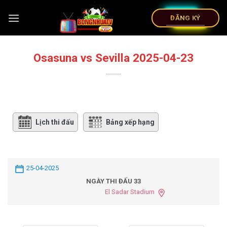
ĐĂNG KÝ
Osasuna vs Sevilla 2025-04-23
Lịch thi đấu
Bảng xếp hạng
25-04-2025
NGÀY THI ĐẤU 33
El Sadar Stadium