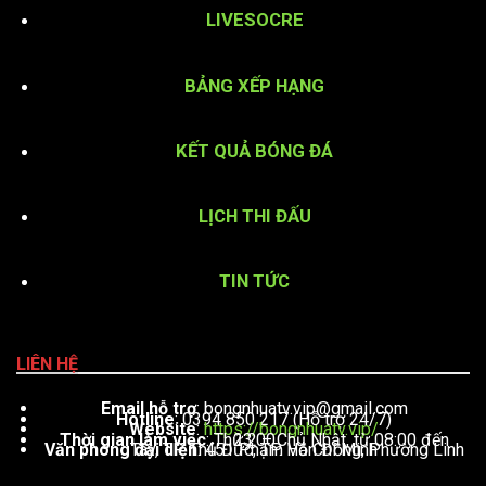
LIVESOCRE
BẢNG XẾP HẠNG
KẾT QUẢ BÓNG ĐÁ
LỊCH THI ĐẤU
TIN TỨC
LIÊN HỆ
Email hỗ trợ
:
bongnhuatv.vip@gmail.com
Hotline
: 0394 850 217 (Hỗ trợ 24/7)
Website
:
https://bongnhuatv.vip/
Thời gian làm việc
: Thứ 2 – Chủ Nhật, từ 08:00 đến 23:00
Văn phòng đại diện
: 451 Phạm Văn Đồng, Phường Linh Tây, TP. Thủ Đức, TP. Hồ Chí Minh