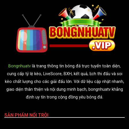
Bongnhuatv
là trang thông tin bóng đá trực tuyến toàn diện,
cung cấp tỷ lệ kèo, LiveScore, BXH, kết quả, lịch thi đấu và soi
kèo chất lượng cho các giải đấu lớn. Với dữ liệu cập nhật nhanh,
giao diện thân thiện và nội dung minh bạch, bongnhuatv khẳng
định uy tín trong cộng đồng yêu bóng đá.
SẢN PHẨM NỔI TRỘI