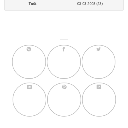
Tuổi:
03-03-2003 (23)