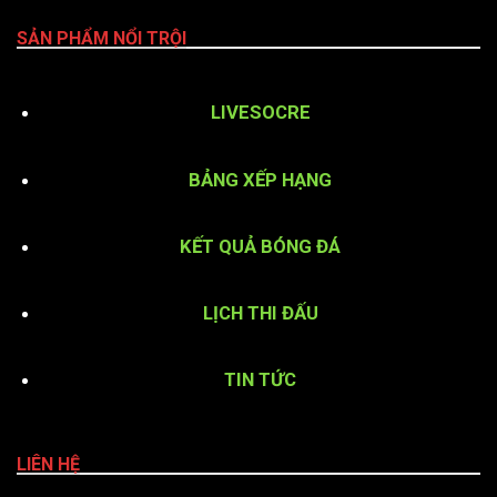
SẢN PHẨM NỔI TRỘI
LIVESOCRE
BẢNG XẾP HẠNG
KẾT QUẢ BÓNG ĐÁ
LỊCH THI ĐẤU
TIN TỨC
LIÊN HỆ