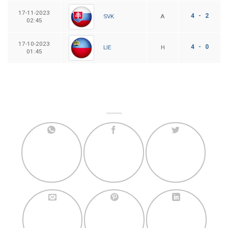
17-11-2023
4 - 2
A
SVK
02:45
17-10-2023
4 - 0
H
LIE
01:45