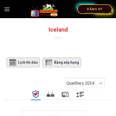
ĐĂNG KÝ
Iceland
Lịch thi đấu
Bảng xếp hạng
Qualifiers 2024