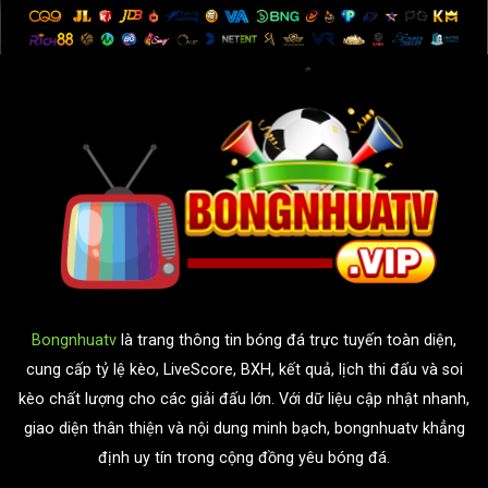
Bongnhuatv
là trang thông tin bóng đá trực tuyến toàn diện,
cung cấp tỷ lệ kèo, LiveScore, BXH, kết quả, lịch thi đấu và soi
kèo chất lượng cho các giải đấu lớn. Với dữ liệu cập nhật nhanh,
giao diện thân thiện và nội dung minh bạch, bongnhuatv khẳng
định uy tín trong cộng đồng yêu bóng đá.