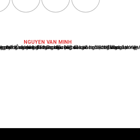
NGUYEN VAN MINH
cáo tin tức thể thao tại Việt Nam, với hơn 10 năm hoạt động trong ngành. Ông có kiến thức sâu rộng và kinh nghiệm đáng kể trong việc phân tích và báo cáo về các sự kiện thể thao hàng đầu. Sự hiểu biết sâu sắc của ông về ngành này đã giúp ông xây dựng uy tín và danh tiếng trong cộng đồng báo chí thể thao.