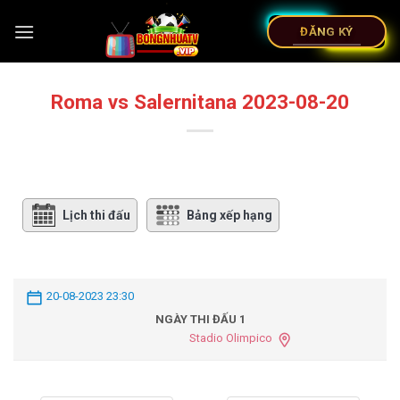
ĐĂNG KÝ
Roma vs Salernitana 2023-08-20
Lịch thi đấu
Bảng xếp hạng
20-08-2023 23:30
NGÀY THI ĐẤU 1
Stadio Olimpico