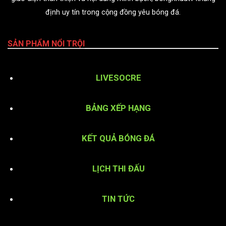
định uy tín trong cộng đồng yêu bóng đá.
SẢN PHẨM NỔI TRỘI
LIVESOCRE
BẢNG XẾP HẠNG
KẾT QUẢ BÓNG ĐÁ
LỊCH THI ĐẤU
TIN TỨC