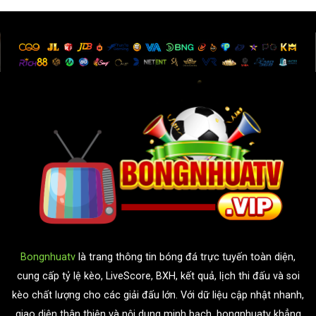
Bongnhuatv
là trang thông tin bóng đá trực tuyến toàn diện,
cung cấp tỷ lệ kèo, LiveScore, BXH, kết quả, lịch thi đấu và soi
kèo chất lượng cho các giải đấu lớn. Với dữ liệu cập nhật nhanh,
giao diện thân thiện và nội dung minh bạch, bongnhuatv khẳng