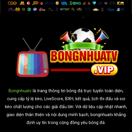
Bongnhuatv
là trang thông tin bóng đá trực tuyến toàn diện,
cung cấp tỷ lệ kèo, LiveScore, BXH, kết quả, lịch thi đấu và soi
kèo chất lượng cho các giải đấu lớn. Với dữ liệu cập nhật nhanh,
giao diện thân thiện và nội dung minh bạch, bongnhuatv khẳng
định uy tín trong cộng đồng yêu bóng đá.