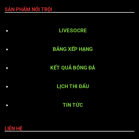
SẢN PHẨM NỔI TRỘI
LIVESOCRE
BẢNG XẾP HẠNG
KẾT QUẢ BÓNG ĐÁ
LỊCH THI ĐẤU
TIN TỨC
LIÊN HỆ