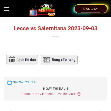
ĐĂNG KÝ
Lecce vs Salernitana 2023-09-03
Lịch thi đấu
Bảng xếp hạng
04-09-2023 01:45
NGÀY THI ĐẤU 3
Stadio Ettore Giardiniero - Via del Mare